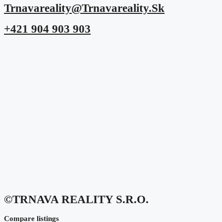
Trnavareality@trnavareality.sk
+421 904 903 903
©TRNAVA REALITY S.r.o.
Compare listings