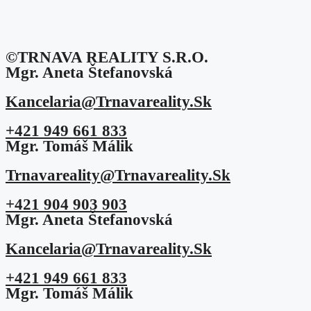
©TRNAVA REALITY S.r.o.
Mgr. Aneta Štefanovská
Kancelaria@trnavareality.sk
+421 949 661 833
Mgr. Tomáš Málik
Trnavareality@trnavareality.sk
+421 904 903 903
Mgr. Aneta Štefanovská
Kancelaria@trnavareality.sk
+421 949 661 833
Mgr. Tomáš Málik