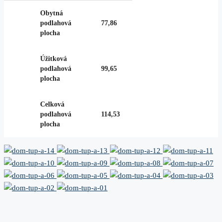
Obytná
podlahová
77,86
plocha
Úžitková
podlahová
99,65
plocha
8+
Celková
podlahová
114,53
plocha