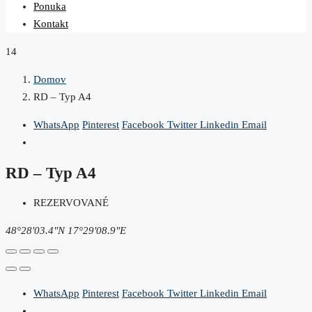
Ponuka
Kontakt
14
Domov
RD – Typ A4
WhatsApp
Pinterest
Facebook
Twitter
Linkedin
Email
RD – Typ A4
REZERVOVANÉ
48°28'03.4"N 17°29'08.9"E
WhatsApp
Pinterest
Facebook
Twitter
Linkedin
Email