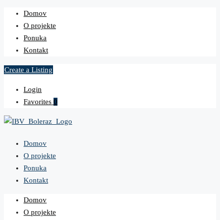
Domov
O projekte
Ponuka
Kontakt
Create a Listing
Login
Favorites
0
Domov
O projekte
Ponuka
Kontakt
Domov
O projekte