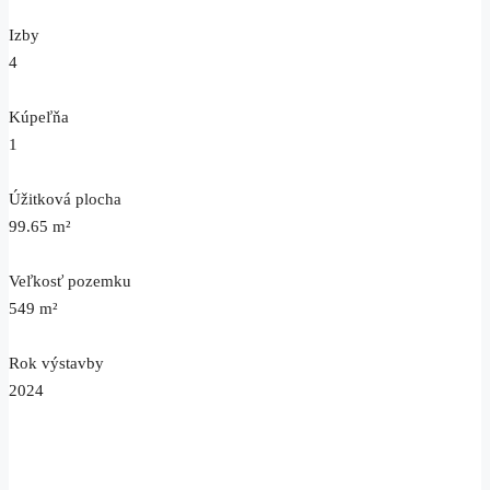
Izby
4
Kúpeľňa
1
Úžitková plocha
99.65 m²
Veľkosť pozemku
549 m²
Rok výstavby
2024