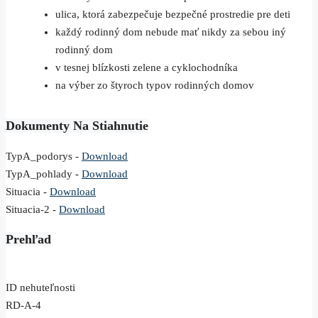
ulica, ktorá zabezpečuje bezpečné prostredie pre deti
každý rodinný dom nebude mať nikdy za sebou iný
rodinný dom
v tesnej blízkosti zelene a cyklochodníka
na výber zo štyroch typov rodinných domov
Dokumenty Na Stiahnutie
TypA_podorys -
Download
TypA_pohlady -
Download
Situacia -
Download
Situacia-2 -
Download
Prehľad
ID nehuteľnosti
RD-A-4