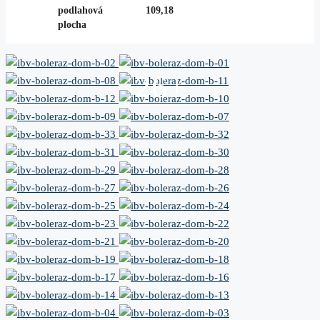
podlahová
109,18
plocha
26+