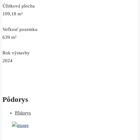
Úžitková plocha
109,18 m²
Veľkosť pozemku
639 m²
Rok výstavby
2024
Pôdorys
Pôdorys