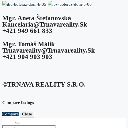
Mgr. Aneta Štefanovská
Kancelaria@trnavareality.sk
+421 949 661 833
Mgr. Tomáš Málik
Trnavareality@trnavareality.sk
+421 904 903 903
©TRNAVA REALITY S.r.o.
Compare listings
Compare
Close
Search