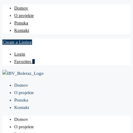
Domov
O projekte
Ponuka
Kontakt
Create a Listing
Login
Favorites
0
Domov
O projekte
Ponuka
Kontakt
Domov
O projekte