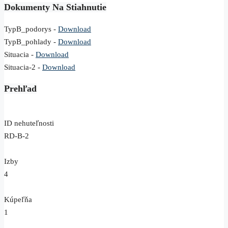
Dokumenty Na Stiahnutie
TypB_podorys -
Download
TypB_pohlady -
Download
Situacia -
Download
Situacia-2 -
Download
Prehľad
ID nehuteľnosti
RD-B-2
Izby
4
Kúpeľňa
1