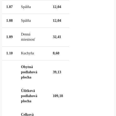
1.07
Spálňa
12,04
1.08
Spálňa
12,04
Denná
1.09
32,41
miestnosť
1.10
Kuchyňa
8,60
Obytná
podlahová
39,13
plocha
Úžitková
podlahová
109,18
plocha
Celková