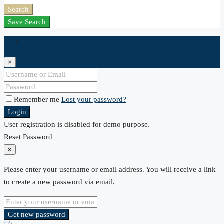
Search
Save Search
Login
×
Remember me
Lost your password?
Login
User registration is disabled for demo purpose.
Reset Password
×
Please enter your username or email address. You will receive a link
to create a new password via email.
Get new password