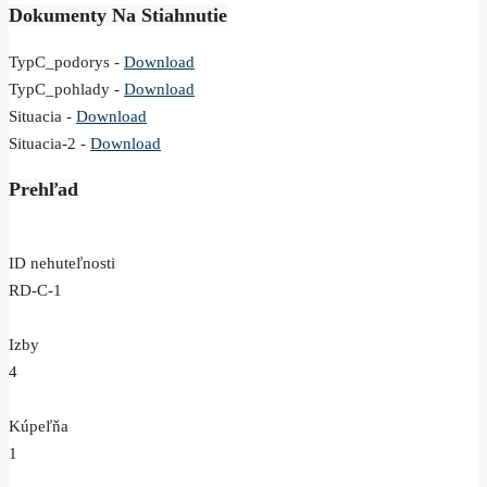
Dokumenty Na Stiahnutie
TypC_podorys -
Download
TypC_pohlady -
Download
Situacia -
Download
Situacia-2 -
Download
Prehľad
ID nehuteľnosti
RD-C-1
Izby
4
Kúpeľňa
1