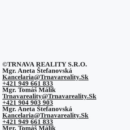
©TRNAVA REALITY S.r.o.
Mgr. Aneta Štefanovská
Kancelaria@trnavareality.sk
+421 949 661 833
Mgr. Tomáš Málik
Trnavareality@trnavareality.sk
+421 904 903 903
Mgr. Aneta Štefanovská
Kancelaria@trnavareality.sk
+421 949 661 833
Mgr. Tomáš Málik