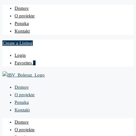
Domov
O projekte
Ponuka
Kontakt
Create a Listing
Login
Favorites
0
Domov
O projekte
Ponuka
Kontakt
Domov
O projekte