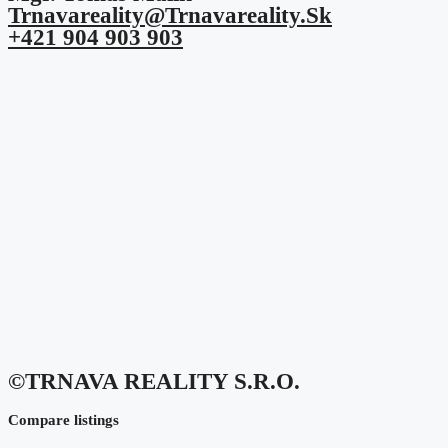
Trnavareality@trnavareality.sk
+421 904 903 903
©TRNAVA REALITY S.r.o.
Compare listings