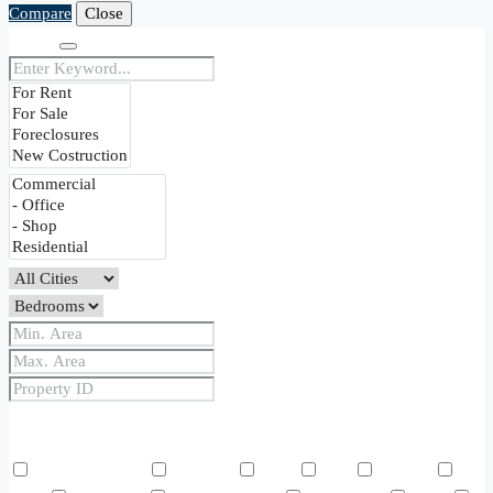
Compare
Close
Search
Price Range
From
To
Other Features
Air Conditioning
Barbeque
Dryer
Gym
Laundry