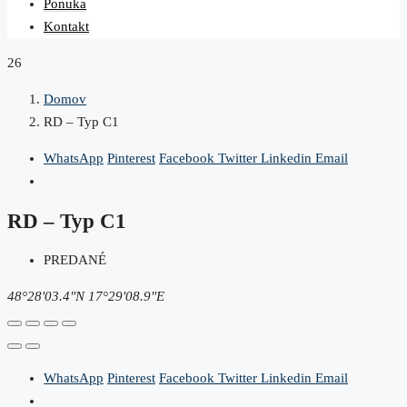
Ponuka
Kontakt
26
Domov
RD – Typ C1
WhatsApp
Pinterest
Facebook
Twitter
Linkedin
Email
RD – Typ C1
PREDANÉ
48°28'03.4"N 17°29'08.9"E
WhatsApp
Pinterest
Facebook
Twitter
Linkedin
Email