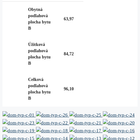
Obytná
podlahová
63,97
plocha bytu
B
Úžitková
podlahová
84,72
plocha bytu
B
Celková
podlahová
96,10
plocha bytu
B