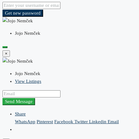
Get new password
Jojo Nemček
×
Jojo Nemček
View Listings
Send Message
Share
WhatsApp
Pinterest
Facebook
Twitter
Linkedin
Email